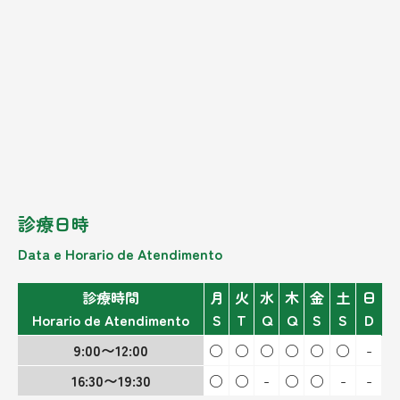
診療日時
Data e Horario de Atendimento
診療時間
月
火
水
木
金
土
日
Horario de Atendimento
S
T
Q
Q
S
S
D
9:00〜12:00
○
○
○
○
○
○
-
16:30〜19:30
○
○
-
○
○
-
-