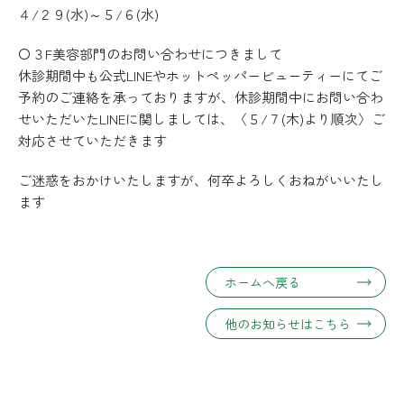
４/２９(水)～５/６(水)
〇３F美容部門のお問い合わせにつきまして
休診期間中も公式LINEやホットペッパービューティーにてご
予約のご連絡を承っておりますが、休診期間中にお問い合わ
せいただいたLINEに関しましては、〈５/７(木)より順次〉ご
対応させていただきます
ご迷惑をおかけいたしますが、何卒よろしくおねがいいたし
ます
ホームへ戻る
他のお知らせはこちら