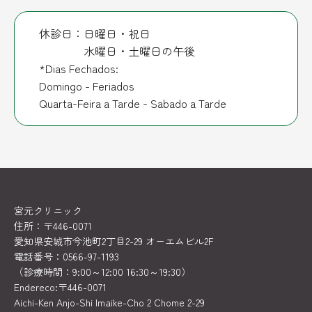
休診日：日曜日・祝日
水曜日・土曜日の午後
*Dias Fechados:
Domingo - Feriados
Quarta-Feira a Tarde - Sabado a Tarde
宮元クリニック
住所：〒446-0071
愛知県安城市今池町2丁目2-29 オーエムビル2F
電話番号：0566-97-1193
（診療時間：9:00～12:00 16:30～19:30）
Endereco:〒446-0071
Aichi-Ken Anjo-Shi Imaike-Cho 2 Chome 2-29